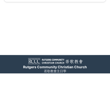
Rutgers Community Christian Church
若歌教會主日學
聯絡資訊
快速連結
71 Cedar Grove Lane
所有課程
專題講座
Somerset, NJ 08873
教會主頁
關於我們
+1-732-868-6700
©
2026
Rutgers Community Christian Church. All rights reserved.