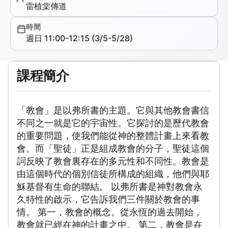
雷植棠傳道
時間
週日
11:00
-
12:15
(
3/5
-
5/28
)
課程簡介
「教會」是以弗所書的主題。它與其他教會書信
不同之一就是它的宇宙性。它探討的是歷代教會
的重要問題，使我們能從神的整體計畫上來看教
會。而「聖徒」正是組成教會的分子，聖徒這個
詞反映了教會裏存在的多元性和不同性。教會是
由這個時代的個別信徒所構成的組織，他們與耶
穌基督有生命的聯結。 以弗所書是神對教會永
久特性的啟示，它告訴我們三件關於教會的事
情。 第一，教會的概念。從永恆的過去開始，
教會就已經在神的計畫之中。 第二，教會是在