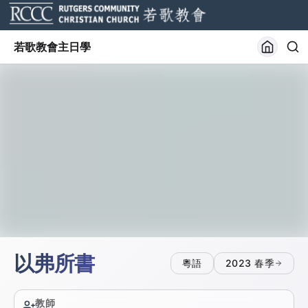
若歌教會主日學
以弗所書
粵語
2023
春季
教師